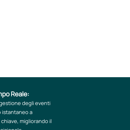
mpo Reale: ​
 gestione degli eventi
 istantaneo a
 chiave, migliorando il