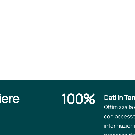
100%
iere
Dati in Te
Ottimizza la
con accesso
informazioni