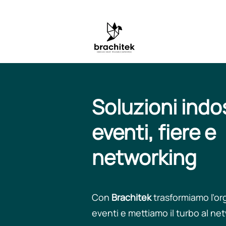
Soluzioni indos
eventi, fiere e
networking​​
Con
Brachitek
trasformiamo l’or
eventi e mettiamo il turbo al net