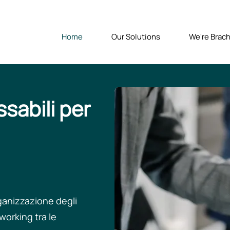
Home
Our Solutions
We're Brach
sabili per
ganizzazione degli
working tra le