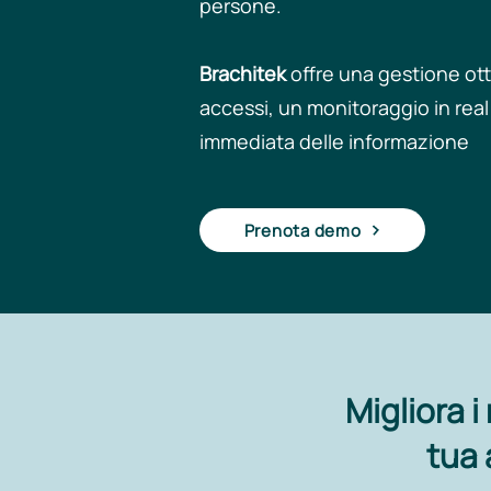
persone. ​
Brachitek
offre una gestione ott
accessi, un monitoraggio in real
immediata delle informazione
Prenota demo
Migliora i 
tua 