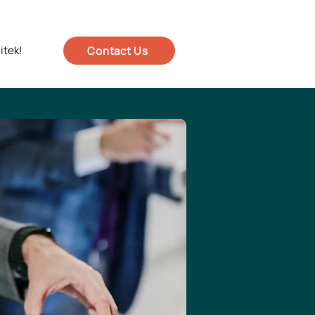
itek!
Contact Us