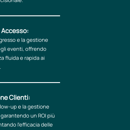
isionale.​
i Accesso:
ngresso e la gestione
egli eventi, offrendo
a fluida e rapida ai
​
e Clienti: ​
ollow-up e la gestione
, garantendo un ROI più
tando l'efficacia delle