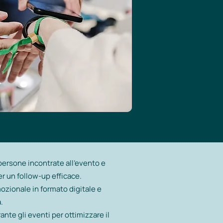
persone incontrate all'evento e
r un follow-up efficace.​​
ozionale in formato digitale e
​
rante gli eventi per ottimizzare il