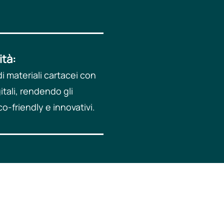
ità:
di materiali cartacei con
itali, rendendo gli
o-friendly e innovativi.​