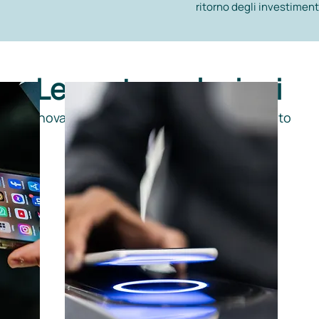
ritorno degli investiment
Le nostre soluzioni
Innovazione per ogni aspetto del tuo evento